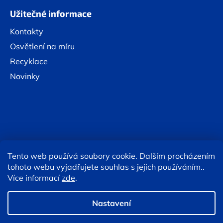
Užitečné informace
Kontakty
Osvětlení na míru
Recyklace
Novinky
Tento web používá soubory cookie. Dalším procházením
Online platby:
tohoto webu vyjadřujete souhlas s jejich používáním..
Více informací
zde
.
Copyright 2026
Eshop TESLA lighting
. Všechna práva
vyhrazena.
Upravit nastavení cookies
Nastavení