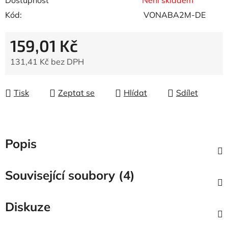
Dostupnost
Není skladem
Kód:
VONABA2M-DE
159,01 Kč
131,41 Kč bez DPH
Měrná cena:
Tisk
Zeptat se
Hlídat
Sdílet
Popis
Související soubory (4)
Diskuze