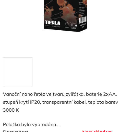
Vánoční nano řetěz ve tvaru zvířátka, baterie 2xAA,
stupeň krytí IP20, transparentní kabel, teplota barev
3000 K
Položka byla vyprodána…