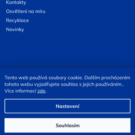
Kontakty
Osvětlení na míru
Recyklace
Novinky
Tento web používá soubory cookie. Dalším procházením
Online platby:
tohoto webu vyjadřujete souhlas s jejich používáním..
Více informací
zde
.
Copyright 2026
Eshop TESLA lighting
. Všechna práva
vyhrazena.
Upravit nastavení cookies
Nastavení
Souhlasím