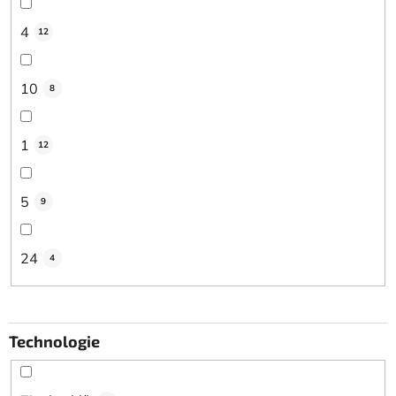
4
12
10
8
1
12
5
9
24
4
Technologie