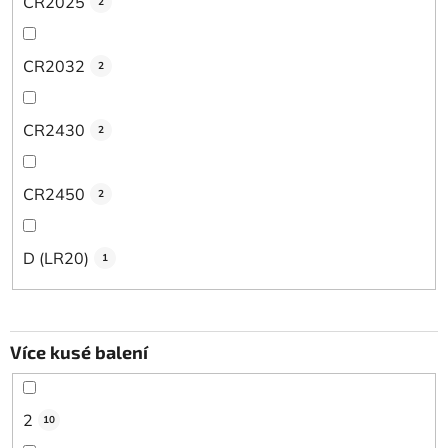
CR2025
2
CR2032
2
CR2430
2
CR2450
2
D (LR20)
1
Více kusé balení
2
10