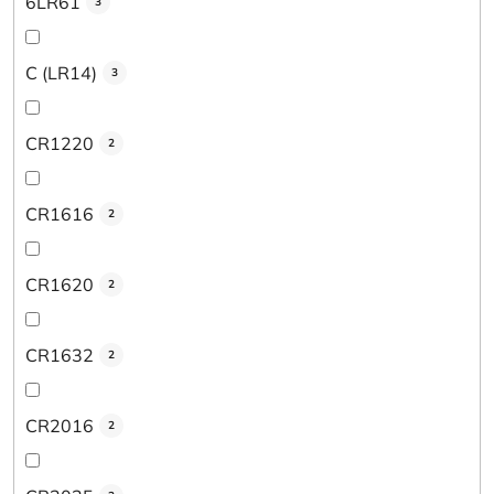
6LR61
3
C (LR14)
3
CR1220
2
CR1616
2
CR1620
2
CR1632
2
CR2016
2