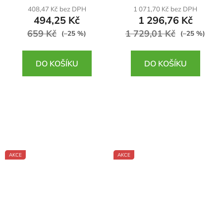
408,47 Kč bez DPH
1 071,70 Kč bez DPH
494,25 Kč
1 296,76 Kč
659 Kč
1 729,01 Kč
(–25 %)
(–25 %)
DO KOŠÍKU
DO KOŠÍKU
AKCE
AKCE