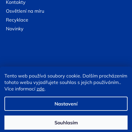
Kontakty
Osvětlení na míru
Recyklace
Novinky
Tento web používá soubory cookie. Dalším procházením
Online platby:
tohoto webu vyjadřujete souhlas s jejich používáním..
Více informací
zde
.
Copyright 2026
Eshop TESLA lighting
. Všechna práva
vyhrazena.
Upravit nastavení cookies
Nastavení
Souhlasím