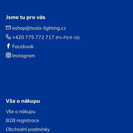
Jsme tu pro vás
eshop@tesla-lighting.cz
+420 775 772 717
(Po-Pá 8-16)
Facebook
Instagram
Vše o nákupu
Vše o nákupu
B2B registrace
Obchodní podmínky