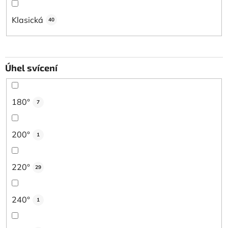
Klasická
40
Úhel svícení
180°
7
200°
1
220°
29
240°
1