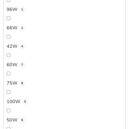
96W
1
66W
1
42W
4
60W
7
75W
8
100W
5
50W
6