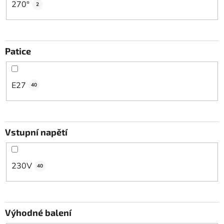
270°
2
Patice
E27
40
Vstupní napětí
230V
40
Výhodné balení