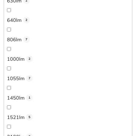
630lm
2
640lm
2
806lm
7
1000lm
2
1055lm
7
1450lm
1
1521lm
5