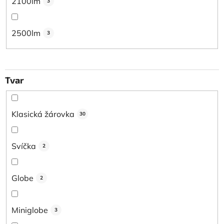
2100lm
3
2500lm
3
Tvar
Klasická žárovka
30
Svíčka
2
Globe
2
Miniglobe
3