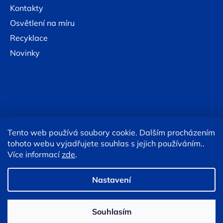
Kontakty
Osvětlení na míru
Recyklace
Novinky
Tento web používá soubory cookie. Dalším procházením
Online platby:
tohoto webu vyjadřujete souhlas s jejich používáním..
Více informací
zde
.
Copyright 2026
Eshop TESLA lighting
. Všechna práva
vyhrazena.
Upravit nastavení cookies
Nastavení
Souhlasím