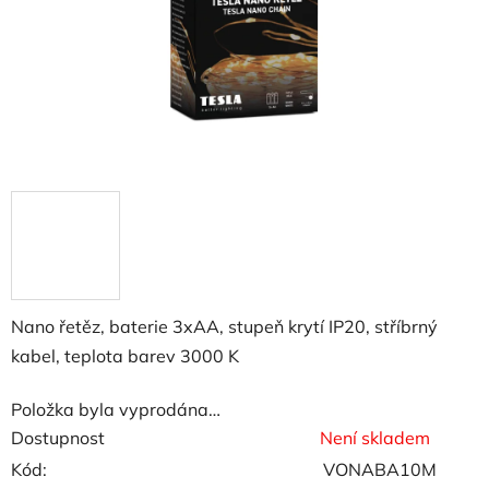
Nano řetěz, baterie 3xAA, stupeň krytí IP20, stříbrný
kabel, teplota barev 3000 K
Položka byla vyprodána…
Dostupnost
Není skladem
Kód:
VONABA10M