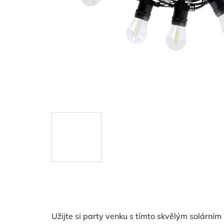
Užijte si party venku s tímto skvělým solárním