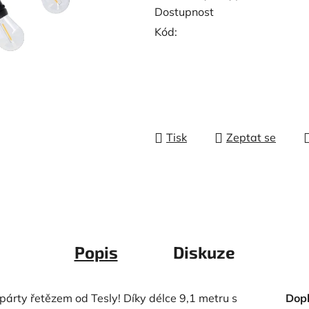
Dostupnost
Kód:
Tisk
Zeptat se
Popis
Diskuze
 párty řetězem od Tesly! Díky délce 9,1 metru s
Dop