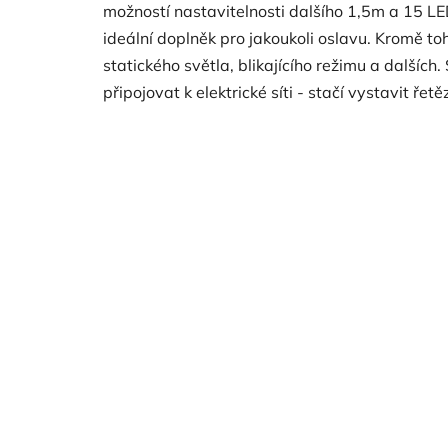
možností nastavitelnosti dalšího 1,5m a 15 LE
ideální doplněk pro jakoukoli oslavu. Kromě to
statického světla, blikajícího režimu a dalších
připojovat k elektrické síti - stačí vystavit řetě