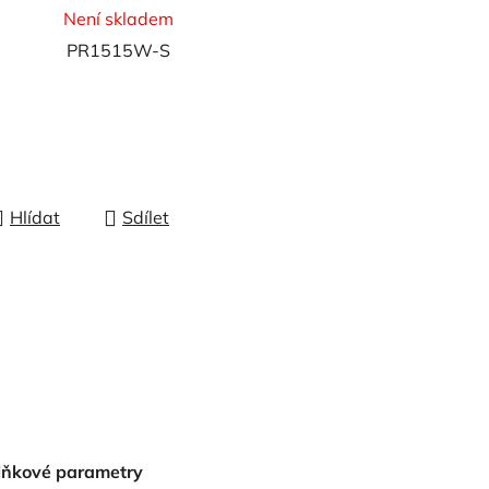
Není skladem
PR1515W-S
Hlídat
Sdílet
lňkové parametry