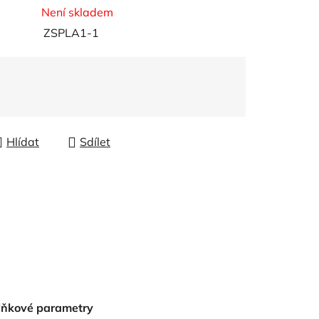
Není skladem
ZSPLA1-1
Hlídat
Sdílet
lňkové parametry