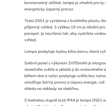
bezstarostný zážitek. lampa je vhodná pro ty, k
energeticky úsporný provoz.
Tesla DS01 je vyrobena z kvalitního plastu, kte
příjemný vzhled. S výškou 19 cm je ideální pro
parapet. Je navržena tak, aby vydržela venk
vzhled.
Lampa poskytuje teplou bílou barvu, která vyt
Solární panel s výkonem 2V/55mAh je integro
slunečního světla a ukládá ji do vestavěného
během dne a večer poskytuje světlo bez nutnosti
umožňuje šetrný provoz a úsporu energie, což
ohledu na náklady na elektřinu.
S hodnotou stupně krytí IP44 je lampa DS01 o