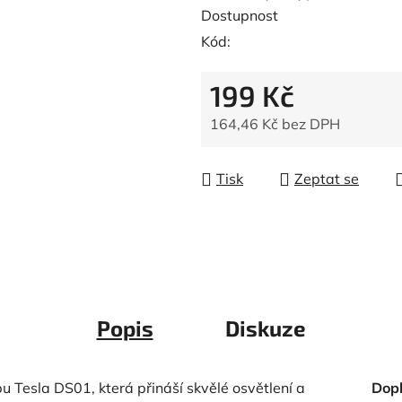
Dostupnost
Kód:
199 Kč
164,46 Kč bez DPH
Měrná cena:
Tisk
Zeptat se
Popis
Diskuze
Tesla DS01, která přináší skvělé osvětlení a
Dop