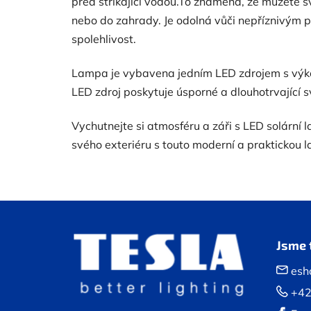
před stříkající vodou.To znamená, že můžete s
nebo do zahrady. Je odolná vůči nepříznivým
spolehlivost.
Lampa je vybavena jedním LED zdrojem s výkon
LED zdroj poskytuje úsporné a dlouhotrvající s
Vychutnejte si atmosféru a záři s LED solární 
svého exteriéru s touto moderní a praktickou 
Z
á
Jsme 
p
esh
a
+42
t