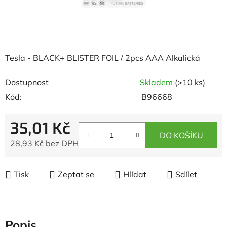
Tesla - BLACK+ BLISTER FOIL / 2pcs AAA Alkalická
Dostupnost
Skladem
(>10 ks)
Kód:
B96668
35,01 Kč
DO KOŠÍKU
28,93 Kč bez DPH
Měrná cena:
Tisk
Zeptat se
Hlídat
Sdílet
Popis