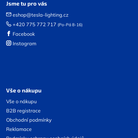
Jsme tu pro vás
eshop@tesla-lighting.cz
+420 775 772 717
(Po-Pá 8-16)
Facebook
Instagram
Vše o nákupu
Vše o nákupu
B2B registrace
Obchodní podmínky
Reklamace