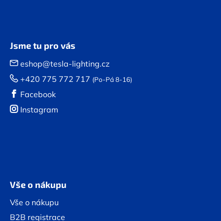
Jsme tu pro vás
eshop@tesla-lighting.cz
+420 775 772 717
(Po-Pá 8-16)
Facebook
Instagram
Vše o nákupu
Vše o nákupu
B2B registrace