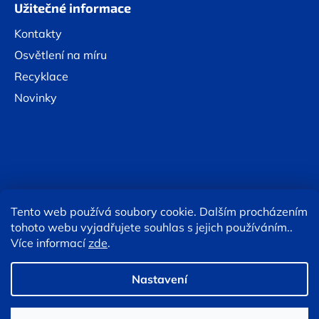
Užitečné informace
Kontakty
Osvětlení na míru
Recyklace
Novinky
Tento web používá soubory cookie. Dalším procházením
Online platby:
tohoto webu vyjadřujete souhlas s jejich používáním..
Více informací
zde
.
Copyright 2026
Eshop TESLA lighting
. Všechna práva
vyhrazena.
Upravit nastavení cookies
Nastavení