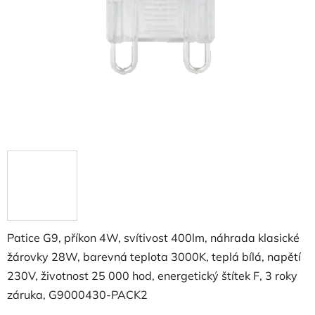
Patice G9, příkon 4W, svítivost 400lm, náhrada klasické
žárovky 28W, barevná teplota 3000K, teplá bílá, napětí
230V, životnost 25 000 hod, energetický štítek F, 3 roky
záruka, G9000430-PACK2