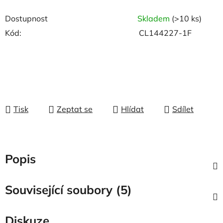
Dostupnost
Skladem
(>10 ks)
Kód:
CL144227-1F
Tisk
Zeptat se
Hlídat
Sdílet
Popis
Související soubory (5)
Diskuze