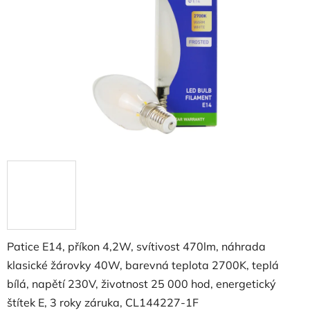
Patice E14, příkon 4,2W, svítivost 470lm, náhrada
klasické žárovky 40W, barevná teplota 2700K, teplá
bílá, napětí 230V, životnost 25 000 hod, energetický
štítek E, 3 roky záruka, CL144227-1F