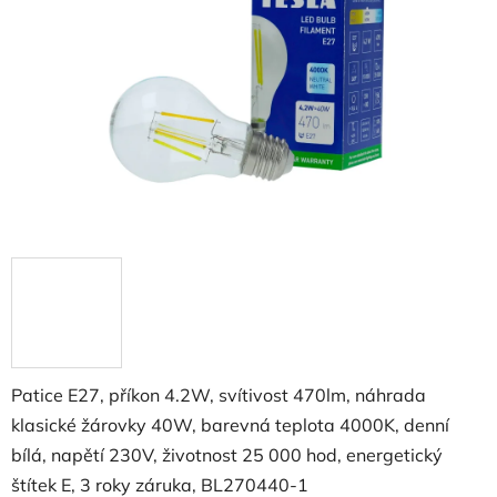
Patice E27, příkon 4.2W, svítivost 470lm, náhrada
klasické žárovky 40W, barevná teplota 4000K, denní
bílá, napětí 230V, životnost 25 000 hod, energetický
štítek E, 3 roky záruka,
BL270440-1