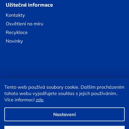
Užitečné informace
Kontakty
Osvětlení na míru
Recyklace
Novinky
Tento web používá soubory cookie. Dalším procházením
Online platby:
tohoto webu vyjadřujete souhlas s jejich používáním..
Více informací
zde
.
Copyright 2026
Eshop TESLA lighting
. Všechna práva
vyhrazena.
Upravit nastavení cookies
Nastavení