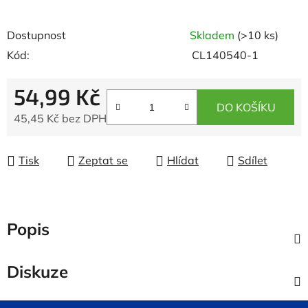
Dostupnost
Skladem
(>10 ks)
Kód:
CL140540-1
54,99 Kč
DO KOŠÍKU
45,45 Kč bez DPH
Měrná cena:
Tisk
Zeptat se
Hlídat
Sdílet
Popis
Diskuze