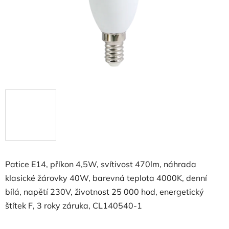
Patice E14, příkon 4,5W, svítivost 470lm, náhrada
klasické žárovky 40W, barevná teplota 4000K, denní
bílá, napětí 230V, životnost 25 000 hod, energetický
štítek F, 3 roky záruka, CL140540-1