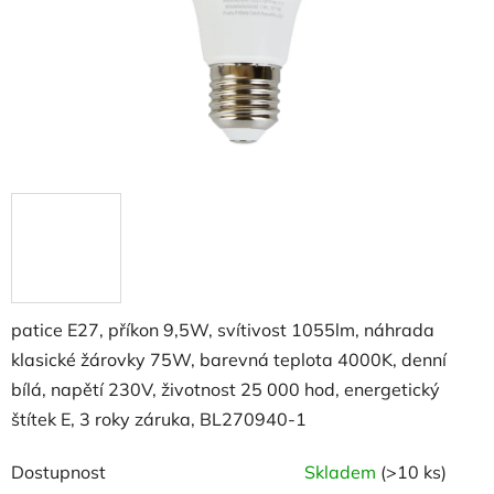
patice E27, příkon 9,5W, svítivost 1055lm, náhrada
klasické žárovky 75W, barevná teplota 4000K, denní
bílá, napětí 230V, životnost 25 000 hod, energetický
štítek E, 3 roky záruka, BL270940-1
Dostupnost
Skladem
(>10 ks)