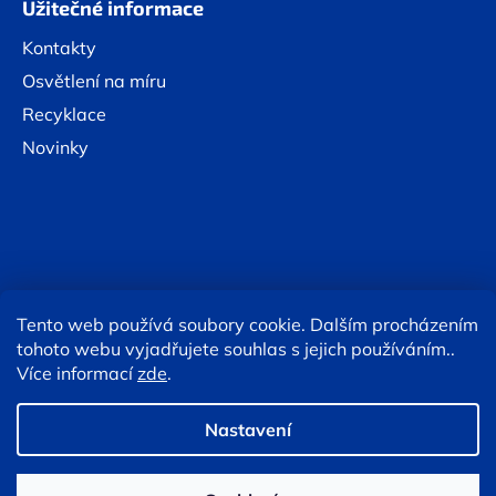
Užitečné informace
Kontakty
Osvětlení na míru
Recyklace
Novinky
Tento web používá soubory cookie. Dalším procházením
Online platby:
tohoto webu vyjadřujete souhlas s jejich používáním..
Více informací
zde
.
Copyright 2026
Eshop TESLA lighting
. Všechna práva
vyhrazena.
Upravit nastavení cookies
Nastavení