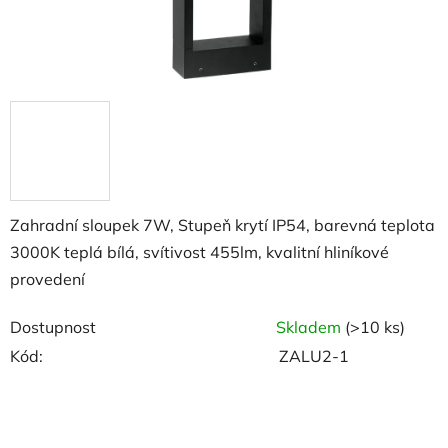
Zahradní sloupek 7W, Stupeň krytí IP54, barevná teplota
3000K teplá bílá, svítivost 455lm, kvalitní hliníkové
provedení
Dostupnost
Skladem
(>10 ks)
Kód:
ZALU2-1