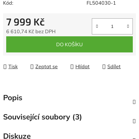
Kód:
FL504030-1
7 999 Kč
6 610,74 Kč bez DPH
Měrná cena:
DO KOŠÍKU
Tisk
Zeptat se
Hlídat
Sdílet
Popis
Související soubory (3)
Diskuze