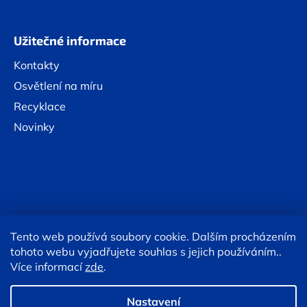
Užitečné informace
Kontakty
Osvětlení na míru
Recyklace
Novinky
Tento web používá soubory cookie. Dalším procházením
Online platby:
tohoto webu vyjadřujete souhlas s jejich používáním..
Více informací
zde
.
Copyright 2026
Eshop TESLA lighting
. Všechna práva
vyhrazena.
Upravit nastavení cookies
Nastavení