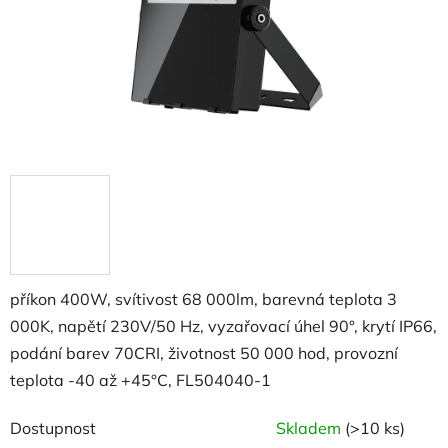
příkon 400W, svítivost 68 000lm, barevná teplota 3
000K, napětí 230V/50 Hz, vyzařovací úhel 90°, krytí IP66,
podání barev 70CRI, životnost 50 000 hod, provozní
teplota -40 až +45°C, FL504040-1
Dostupnost
Skladem
(>10 ks)