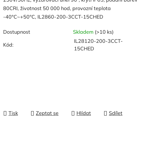
80CRI, životnost 50 000 hod, provozní teplota
-40°C~+50°C, IL2860-200-3CCT-15CHED
Dostupnost
Skladem
(>10 ks)
IL28120-200-3CCT-
Kód:
15CHED
Tisk
Zeptat se
Hlídat
Sdílet