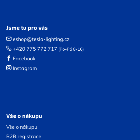
Jsme tu pro vás
eshop@tesla-lighting.cz
+420 775 772 717
(Po-Pá 8-16)
Facebook
Instagram
Vše o nákupu
Vše o nákupu
B2B registrace