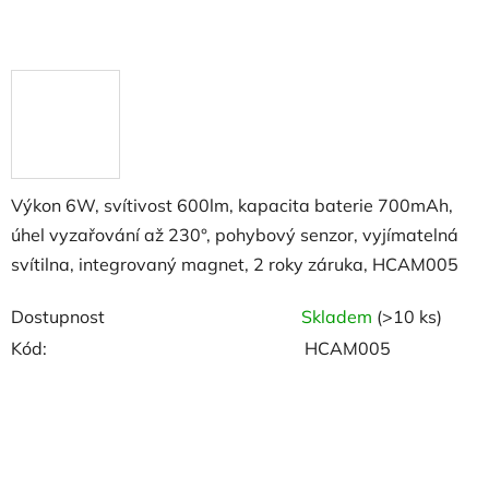
Výkon 6W, svítivost 600lm, kapacita baterie 700mAh,
úhel vyzařování až 230°, pohybový senzor, vyjímatelná
svítilna, integrovaný magnet, 2 roky záruka, HCAM005
Dostupnost
Skladem
(>10 ks)
Kód:
HCAM005