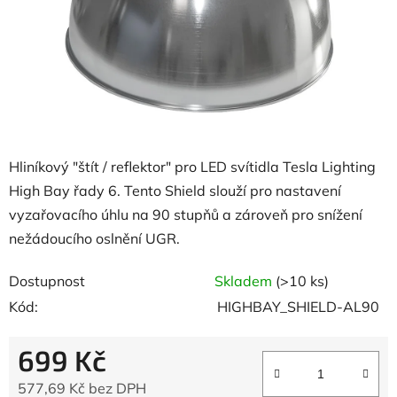
Hliníkový "štít / reflektor" pro LED svítidla Tesla Lighting
High Bay řady 6. Tento Shield slouží pro nastavení
vyzařovacího úhlu na 90 stupňů a zároveň pro snížení
nežádoucího oslnění UGR.
Dostupnost
Skladem
(>10 ks)
Kód:
HIGHBAY_SHIELD-AL90
699 Kč
577,69 Kč bez DPH