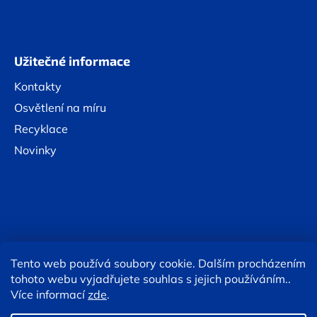
Užitečné informace
Kontakty
Osvětlení na míru
Recyklace
Novinky
Tento web používá soubory cookie. Dalším procházením
Online platby:
tohoto webu vyjadřujete souhlas s jejich používáním..
Více informací
zde
.
Copyright 2026
Eshop TESLA lighting
. Všechna práva