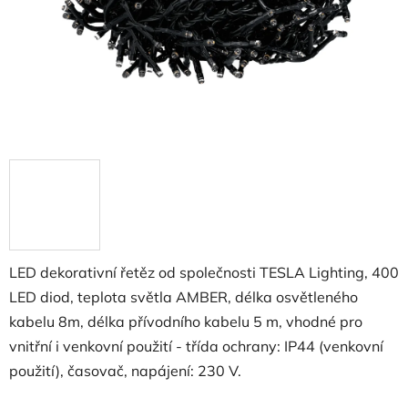
LED dekorativní řetěz od společnosti TESLA Lighting, 400
LED diod, teplota světla AMBER, délka osvětleného
kabelu 8m, délka přívodního kabelu 5 m, vhodné pro
vnitřní i venkovní použití - třída ochrany: IP44 (venkovní
použití), časovač, napájení: 230 V.