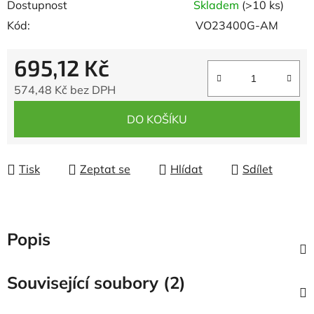
Dostupnost
Skladem
(>10 ks)
Kód:
VO23400G-AM
695,12 Kč
574,48 Kč bez DPH
Měrná cena:
DO KOŠÍKU
Tisk
Zeptat se
Hlídat
Sdílet
Popis
Související soubory (2)