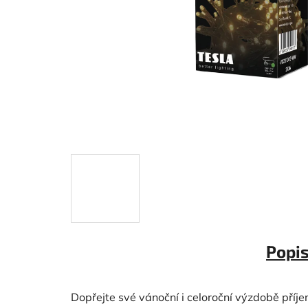
Popi
Dopřejte své vánoční i celoroční výzdobě příj