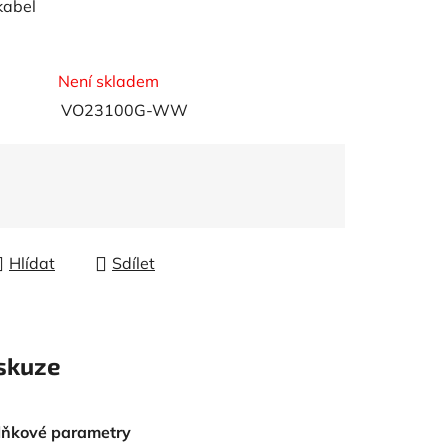
kabel
Není skladem
VO23100G-WW
Hlídat
Sdílet
skuze
lňkové parametry