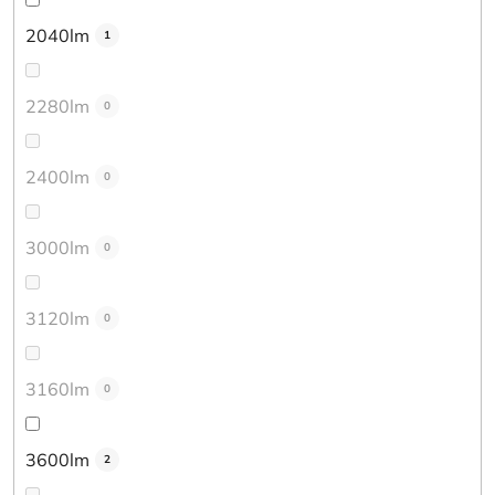
2040lm
1
2280lm
0
2400lm
0
3000lm
0
3120lm
0
3160lm
0
3600lm
2