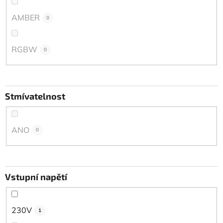
AMBER
0
RGBW
0
Stmívatelnost
ANO
0
Vstupní napětí
230V
1