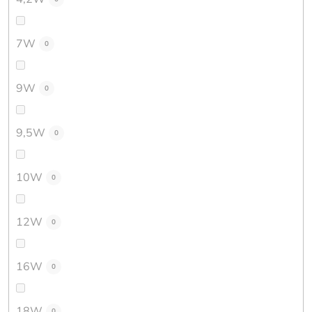
7W
0
9W
0
9,5W
0
10W
0
12W
0
16W
0
18W
0