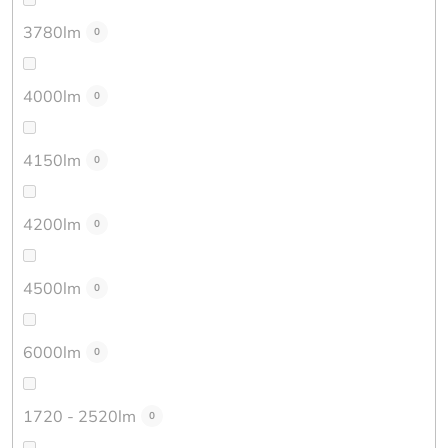
3780lm
0
4000lm
0
4150lm
0
4200lm
0
4500lm
0
6000lm
0
1720 - 2520lm
0