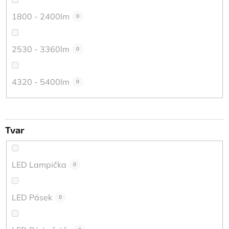
1800 - 2400lm
0
2530 - 3360lm
0
4320 - 5400lm
0
Tvar
LED Lampička
0
LED Pásek
0