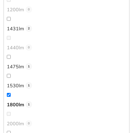
1200lm
0
1431lm
2
1440lm
0
1475lm
1
1530lm
1
1800lm
1
2000lm
0