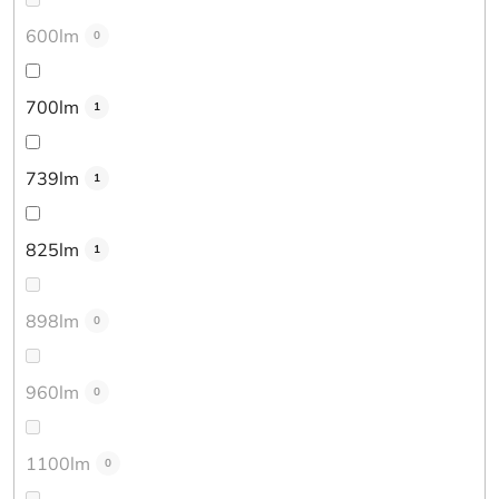
600lm
0
700lm
1
739lm
1
825lm
1
898lm
0
960lm
0
1100lm
0