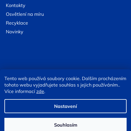
Kontakty
Osvětlení na míru
Recyklace
Novinky
Tento web používá soubory cookie. Dalším procházením
Online platby:
tohoto webu vyjadřujete souhlas s jejich používáním..
Více informací
zde
.
Copyright 2026
Eshop TESLA lighting
. Všechna práva
vyhrazena.
Upravit nastavení cookies
Nastavení
Souhlasím